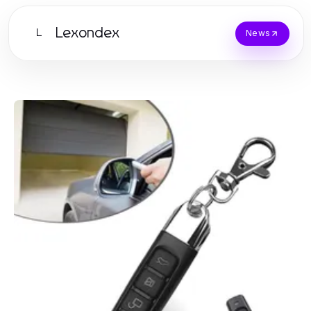
Lexondex
L
News