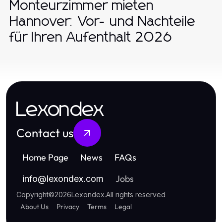
Monteurzimmer mieten
Hannover: Vor- und Nachteile
für Ihren Aufenthalt 2026
Lexondex
Contact us
Home Page
News
FAQs
Jobs
info
@
lexondex.com
Copyright
©
2026
Lexondex
.
All rights reserved
About Us
Privacy
Terms
Legal