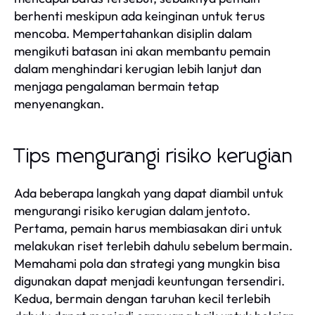
berhenti meskipun ada keinginan untuk terus
mencoba. Mempertahankan disiplin dalam
mengikuti batasan ini akan membantu pemain
dalam menghindari kerugian lebih lanjut dan
menjaga pengalaman bermain tetap
menyenangkan.
Tips mengurangi risiko kerugian
Ada beberapa langkah yang dapat diambil untuk
mengurangi risiko kerugian dalam jentoto.
Pertama, pemain harus membiasakan diri untuk
melakukan riset terlebih dahulu sebelum bermain.
Memahami pola dan strategi yang mungkin bisa
digunakan dapat menjadi keuntungan tersendiri.
Kedua, bermain dengan taruhan kecil terlebih