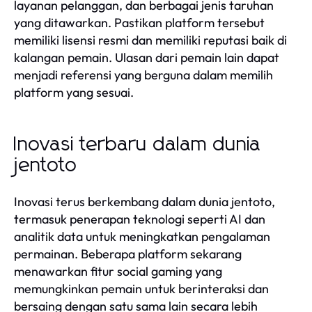
layanan pelanggan, dan berbagai jenis taruhan
yang ditawarkan. Pastikan platform tersebut
memiliki lisensi resmi dan memiliki reputasi baik di
kalangan pemain. Ulasan dari pemain lain dapat
menjadi referensi yang berguna dalam memilih
platform yang sesuai.
Inovasi terbaru dalam dunia
jentoto
Inovasi terus berkembang dalam dunia jentoto,
termasuk penerapan teknologi seperti AI dan
analitik data untuk meningkatkan pengalaman
permainan. Beberapa platform sekarang
menawarkan fitur social gaming yang
memungkinkan pemain untuk berinteraksi dan
bersaing dengan satu sama lain secara lebih