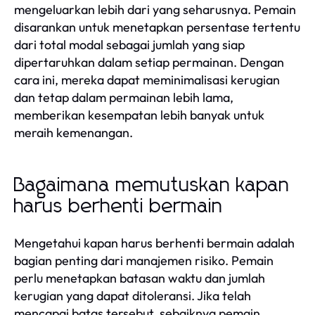
mengeluarkan lebih dari yang seharusnya. Pemain
disarankan untuk menetapkan persentase tertentu
dari total modal sebagai jumlah yang siap
dipertaruhkan dalam setiap permainan. Dengan
cara ini, mereka dapat meminimalisasi kerugian
dan tetap dalam permainan lebih lama,
memberikan kesempatan lebih banyak untuk
meraih kemenangan.
Bagaimana memutuskan kapan
harus berhenti bermain
Mengetahui kapan harus berhenti bermain adalah
bagian penting dari manajemen risiko. Pemain
perlu menetapkan batasan waktu dan jumlah
kerugian yang dapat ditoleransi. Jika telah
mencapai batas tersebut, sebaiknya pemain