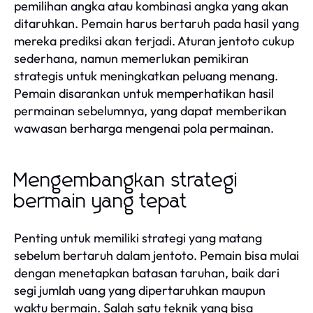
pemilihan angka atau kombinasi angka yang akan
ditaruhkan. Pemain harus bertaruh pada hasil yang
mereka prediksi akan terjadi. Aturan jentoto cukup
sederhana, namun memerlukan pemikiran
strategis untuk meningkatkan peluang menang.
Pemain disarankan untuk memperhatikan hasil
permainan sebelumnya, yang dapat memberikan
wawasan berharga mengenai pola permainan.
Mengembangkan strategi
bermain yang tepat
Penting untuk memiliki strategi yang matang
sebelum bertaruh dalam jentoto. Pemain bisa mulai
dengan menetapkan batasan taruhan, baik dari
segi jumlah uang yang dipertaruhkan maupun
waktu bermain. Salah satu teknik yang bisa