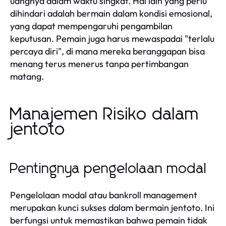
uangnya dalam waktu singkat. Hal lain yang perlu
dihindari adalah bermain dalam kondisi emosional,
yang dapat mempengaruhi pengambilan
keputusan. Pemain juga harus mewaspadai "terlalu
percaya diri", di mana mereka beranggapan bisa
menang terus menerus tanpa pertimbangan
matang.
Manajemen Risiko dalam
jentoto
Pentingnya pengelolaan modal
Pengelolaan modal atau bankroll management
merupakan kunci sukses dalam bermain jentoto. Ini
berfungsi untuk memastikan bahwa pemain tidak