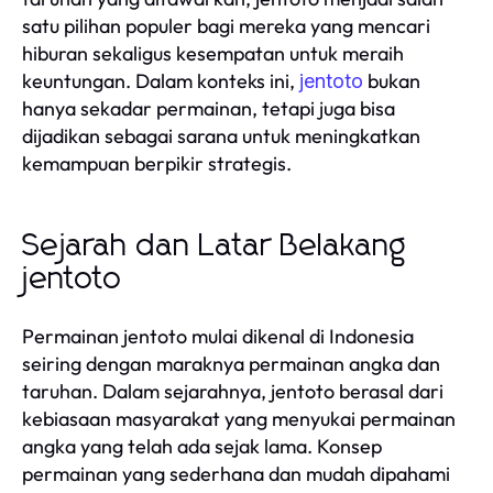
satu pilihan populer bagi mereka yang mencari
hiburan sekaligus kesempatan untuk meraih
keuntungan. Dalam konteks ini,
bukan
jentoto
hanya sekadar permainan, tetapi juga bisa
dijadikan sebagai sarana untuk meningkatkan
kemampuan berpikir strategis.
Sejarah dan Latar Belakang
jentoto
Permainan jentoto mulai dikenal di Indonesia
seiring dengan maraknya permainan angka dan
taruhan. Dalam sejarahnya, jentoto berasal dari
kebiasaan masyarakat yang menyukai permainan
angka yang telah ada sejak lama. Konsep
permainan yang sederhana dan mudah dipahami