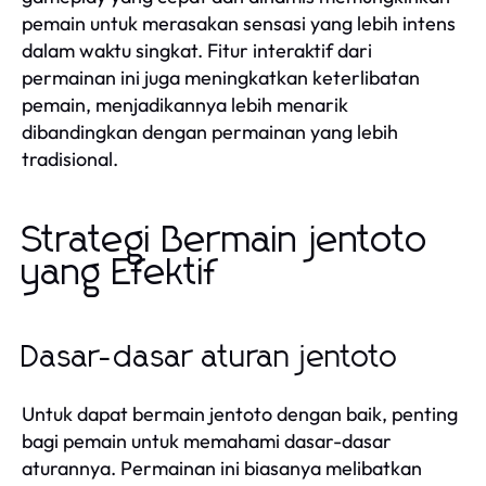
pemain untuk merasakan sensasi yang lebih intens
dalam waktu singkat. Fitur interaktif dari
permainan ini juga meningkatkan keterlibatan
pemain, menjadikannya lebih menarik
dibandingkan dengan permainan yang lebih
tradisional.
Strategi Bermain jentoto
yang Efektif
Dasar-dasar aturan jentoto
Untuk dapat bermain jentoto dengan baik, penting
bagi pemain untuk memahami dasar-dasar
aturannya. Permainan ini biasanya melibatkan